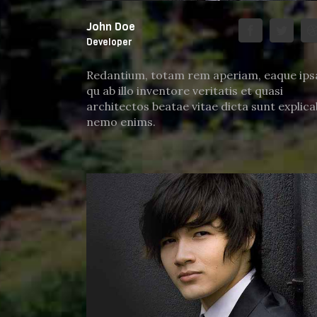
John Doe
Developer
Redantium, totam rem aperiam, eaque ips
qu ab illo inventore veritatis et quasi
architectos beatae vitae dicta sunt explica
nemo enims.