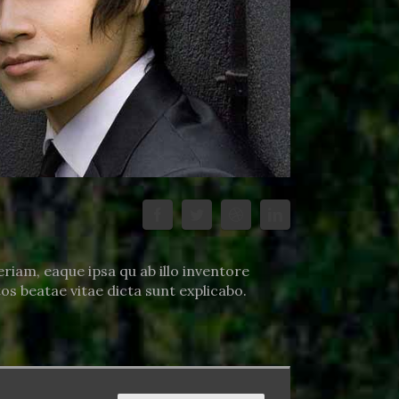
iam, eaque ipsa qu ab illo inventore
tos beatae vitae dicta sunt explicabo.