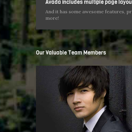
Avada includes multiple page layout
And it has some awesome features, pr
more!
Our Valuable Team Members