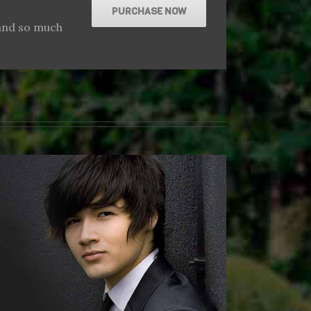
PURCHASE NOW
 and so much