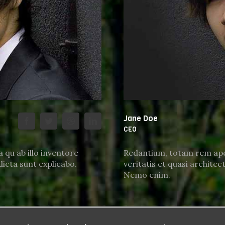
Jane Doe
CEO
qu ab illo inventore
Redantium, totam rem aper
dicta sunt explicabo.
veritatis et quasi architec
Nemo enim.