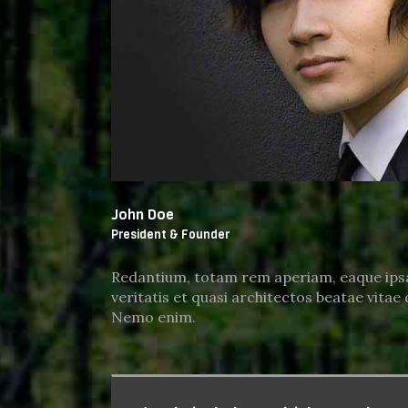
John Doe
President & Founder
Redantium, totam rem aperiam, eaque ipsa 
veritatis et quasi architectos beatae vitae 
Nemo enim.