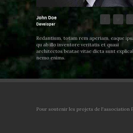
John Doe
Developer
Redantium, totam rem aperiam, eaque ips
qu ab illo inventore veritatis et quasi
architectos beatae vitae dicta sunt explica
nemo enims.
Pour soutenir les projets de l'association P