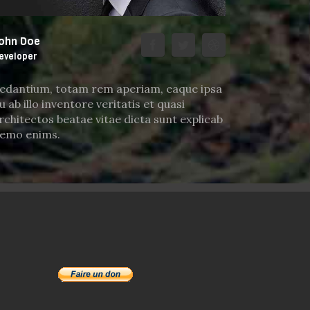
ohn Doe
eveloper
edantium, totam rem aperiam, eaque ipsa
u ab illo inventore veritatis et quasi
rchitectos beatae vitae dicta sunt explicab
emo enims.