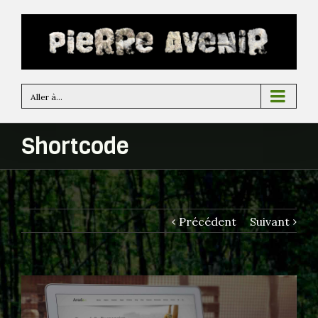
Aller à...
Shortcode
Précédent
Suivant