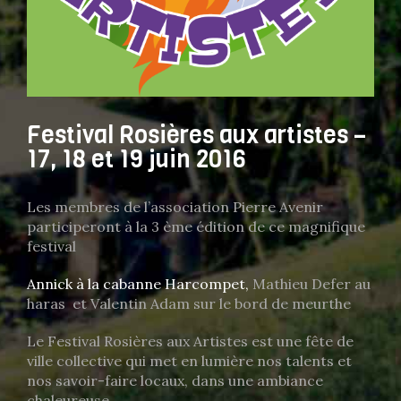
Festival Rosières aux artistes –
17, 18 et 19 juin 2016
Les membres de l’association Pierre Avenir
participeront à la 3 ème édition de ce magnifique
festival
Annick à la cabanne Harcompet,
Mathieu Defer au
haras et Valentin Adam sur le bord de meurthe
Le Festival Rosières aux Artistes est une fête de
ville collective qui met en lumière nos talents et
nos savoir-faire locaux, dans une ambiance
chaleureuse